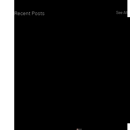
Recent Posts
See All