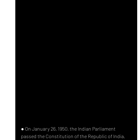
● On January 26, 1950, the Indian Parliament 
passed the Constitution of the Republic of India. 