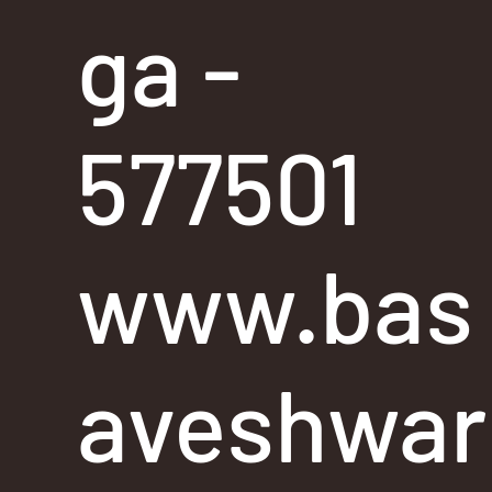
ga -
577501
www.bas
aveshwar