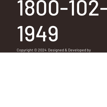
1800-102
1949
Copyright © 2024 Designed & Developed by